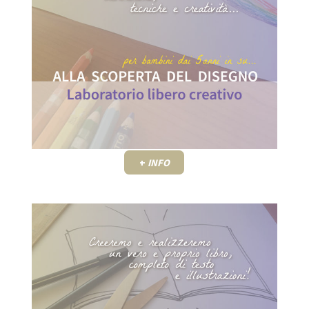
+
INFO