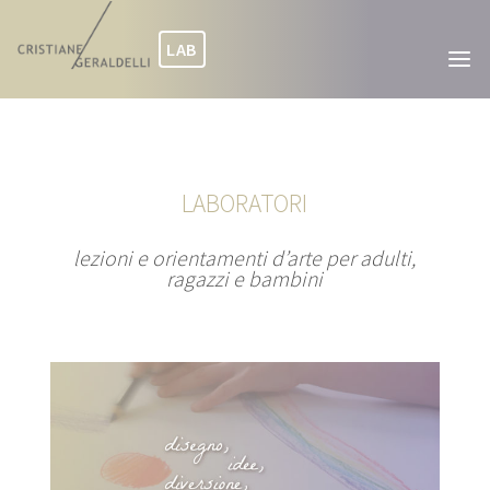
Skip
to
LAB
content
LABORATORI
lezioni e orientamenti d’arte per adulti,
ragazzi e bambini