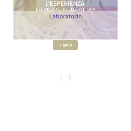
+
INFO